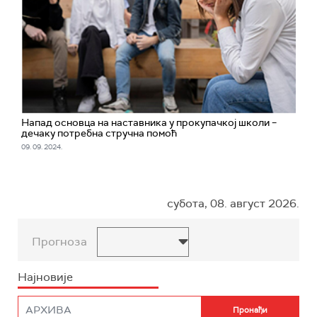
Напад основца на наставника у прокупачкој школи –
дечаку потребна стручна помоћ
09. 09. 2024.
субота, 08. август 2026.
Прогноза
Најновије