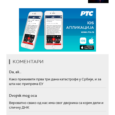
КОМЕНТАРИ
Da, ali...
Како преживети прва три дана катастрофе у Србији, и за
шта нас припрема ЕУ
Dvojnik mog oca
Вероватно свако од нас има свог двојника са којим дели и
сличну ДНК