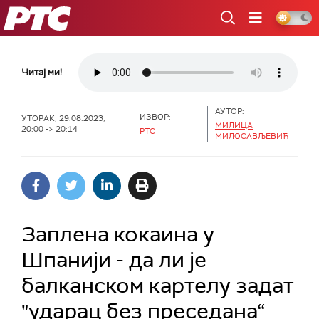
РТС
Читај ми!
АУТОР:
ИЗВОР:
УТОРАК, 29.08.2023,
МИЛИЦА
20:00 -> 20:14
РТС
МИЛОСАВЉЕВИЋ
Заплена кокаина у
Шпанији - да ли је
балканском картелу задат
"ударац без преседана“