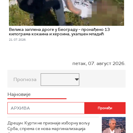
Велика заплена дроге у Београду – пронађено 13
килограма кокаина и хероина, ухапшен младић
21. 07. 2026.
петак, 07. август 2026.
Прогноза
Најновије
Дрецун: Курти не признаје изборну вољу
Срба, спрема се нова маргинализација