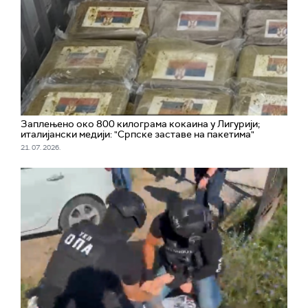
Заплењено око 800 килограма кокаина у Лигурији;
италијански медији: "Српске заставе на пакетима"
21. 07. 2026.