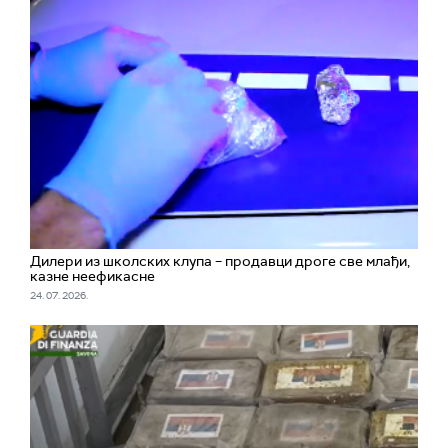
Дилери из школских клупа – продавци дроге све млађи,
казне неефикасне
24. 07. 2026.