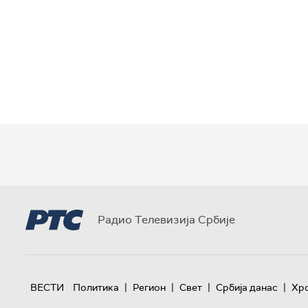
Радио Телевизија Србије
|
|
|
|
ВЕСТИ
Политика
Регион
Свет
Србија данас
Хр