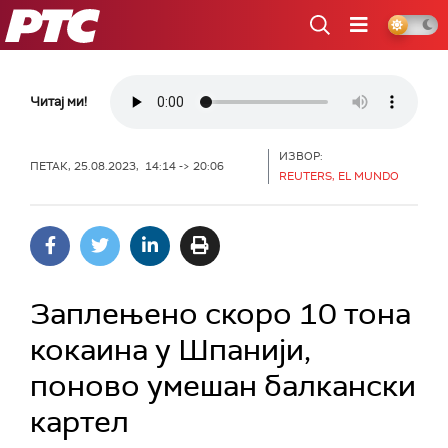
РТС
Читај ми!
ИЗВОР:
ПЕТАК, 25.08.2023, 14:14 -> 20:06
REUTERS, EL MUNDO
Заплењено скоро 10 тона
кокаина у Шпанији,
поново умешан балкански
картел