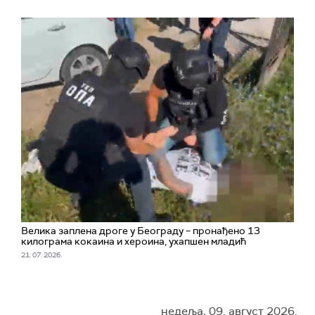
Велика заплена дроге у Београду – пронађено 13
килограма кокаина и хероина, ухапшен младић
21. 07. 2026.
недеља, 09. август 2026.