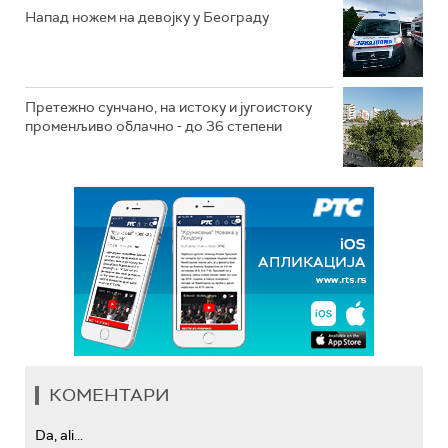
Напад ножем на девојку у Београду
Претежно сунчано, на истоку и југоистоку
променљиво облачно - до 36 степени
КОМЕНТАРИ
Da, ali...