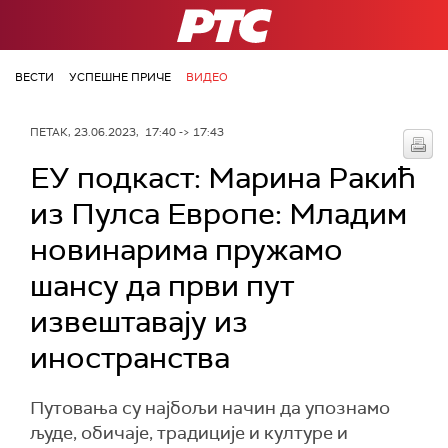
РТС
ВЕСТИ
УСПЕШНЕ ПРИЧЕ
ВИДЕО
ПЕТАК, 23.06.2023, 17:40 -> 17:43
ЕУ подкаст: Марина Ракић
из Пулса Европе: Младим
новинарима пружамо
шансу да први пут
извештавају из
иностранства
Путовања су најбољи начин да упознамо
људе, обичаје, традиције и културе и