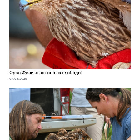
Орао Феликс поново на слободи!
07. 08. 2026.