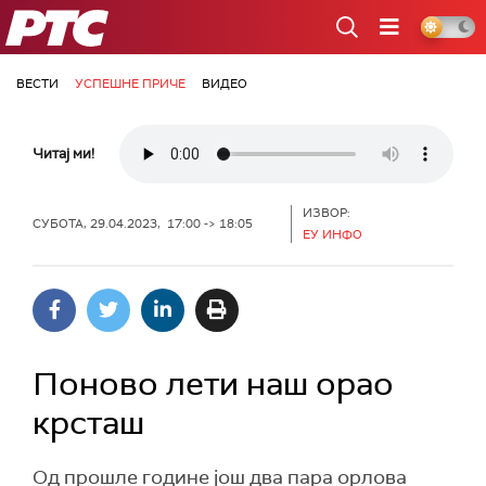
РТС
ВЕСТИ
УСПЕШНЕ ПРИЧЕ
ВИДЕО
Читај ми!
ИЗВОР:
СУБОТА, 29.04.2023, 17:00 -> 18:05
ЕУ ИНФО
Поново лети наш орао
крсташ
Од прошле године још два пара орлова