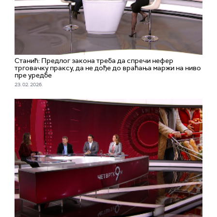
Станић: Предлог закона треба да спречи нефер
трговачку праксу, да не дође до враћања маржи на ниво
пре уредбе
23. 02. 2026.