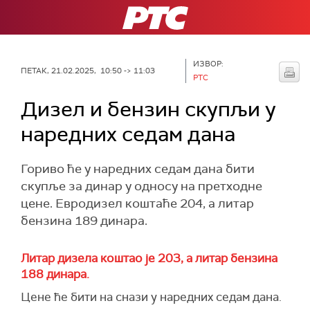
РТС
ИЗВОР:
ПЕТАК, 21.02.2025, 10:50 -> 11:03
РТС
Дизел и бензин скупљи у
наредних седам дана
Гориво ће у наредних седам дана бити
скупље за динар у односу на претходне
цене. Евродизел коштаће 204, а литар
бензина 189 динара.
Литар дизела коштао је 203, а литар бензина
188 динара.
Цене ће бити на снази у наредних седам дана.