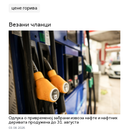
цене горива
Везани чланци
Одлука о привременој забрани извоза нафте и нафтних
деривата продужена до 31. августа
03. 08. 2026.