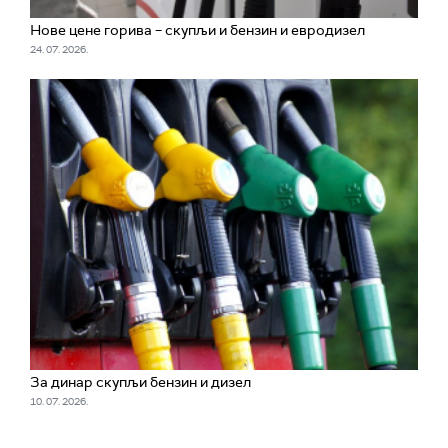
Нове цене горива – скупљи и бензин и евродизел
24. 07. 2026.
За динар скупљи бензин и дизел
10. 07. 2026.