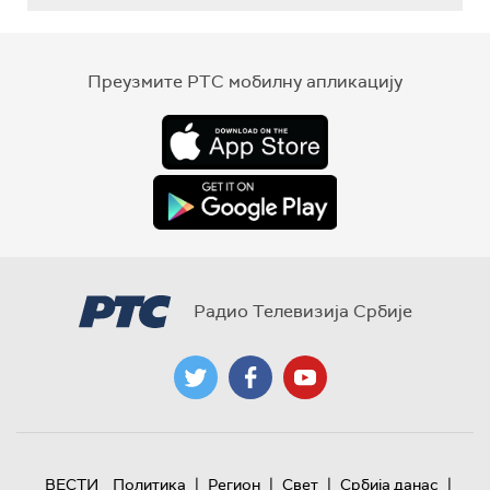
Преузмите РТС мобилну апликацију
Радио Телевизија Србије
|
|
|
|
ВЕСТИ
Политика
Регион
Свет
Србија данас