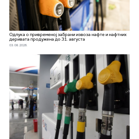
Одлука о привременој забрани извоза нафте и нафтних
деривата продужена до 31. августа
03. 08. 2026.