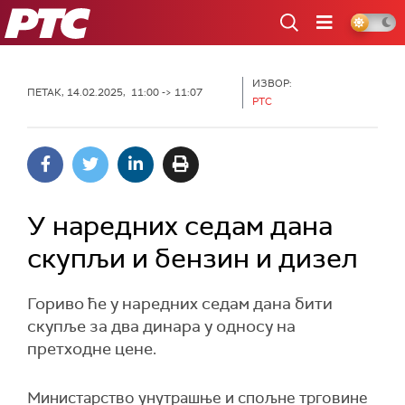
РТС
ИЗВОР:
ПЕТАК, 14.02.2025, 11:00 -> 11:07
РТС
У наредних седам дана
скупљи и бензин и дизел
Гориво ће у наредних седам дана бити
скупље за два динара у односу на
претходне цене.
Министарство унутрашње и спољне трговине