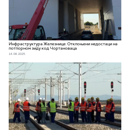
Инфраструктура Железнице: Отклоњени недостаци на
потпорном зиду код Чортановаца
14. 08. 2025.