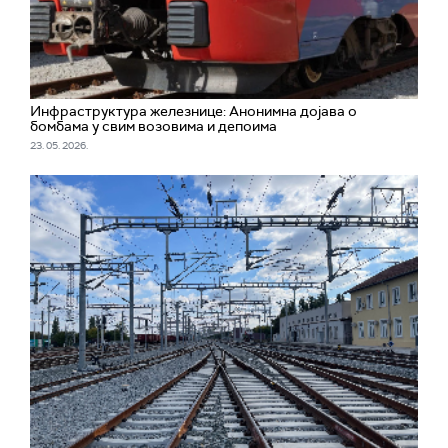
Инфраструктура железнице: Анонимна дојава о
бомбама у свим возовима и депоима
23. 05. 2026.