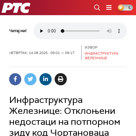
РТС
Читај ми!
ИЗВОР:
ЧЕТВРТАК, 14.08.2025, 09:01 -> 09:17
ИНФРАСТРУКТУРА
ЖЕЛЕЗНИЦЕ
Инфраструктура
Железнице: Отклоњени
недостаци на потпорном
зиду код Чортановаца