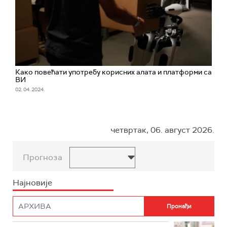
Како повећати употребу корисних алата и платформи са
ВИ
02. 04. 2024.
четвртак, 06. август 2026.
Прогноза
Најновије