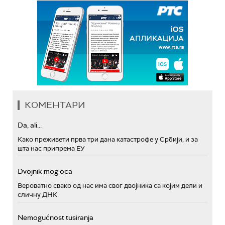
КОМЕНТАРИ
Da, ali...
Како преживети прва три дана катастрофе у Србији, и за
шта нас припрема ЕУ
Dvojnik mog oca
Вероватно свако од нас има свог двојника са којим дели и
сличну ДНК
Nemogućnost tusiranja