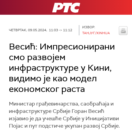
РТС
ИЗВОР:
ЧЕТВРТАК, 09.05.2024, 11:03 -> 11:12
ТАНЈУГ/XINHUA
Весић: Импресионирани
смо развојем
инфраструктуре у Кини,
видимо је као модел
економског раста
Министар грађевинарства, саобраћаја и
инфраструктуре Србије Горан Весић
изјавио је да учешће Србије у Иницијативи
Појас и пут подстиче укупан развој Србије.