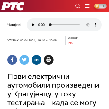
РТС
Читај ми!
ИЗВОР:
УТОРАК, 02.04.2024, 18:40 -> 20:09
РТС
Први електрични
аутомобили произведени
у Крагујевцу, у току
тестирања – када се могу