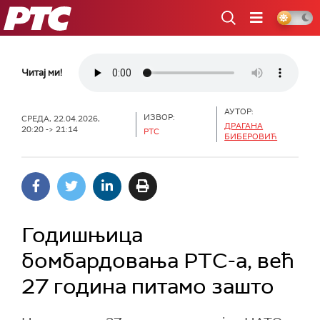
РТС
Читај ми!
АУТОР:
ИЗВОР:
СРЕДА, 22.04.2026,
ДРАГАНА
20:20 -> 21:14
РТС
БИБЕРОВИЋ
Годишњица
бомбардовања РТС-а, већ
27 година питамо зашто