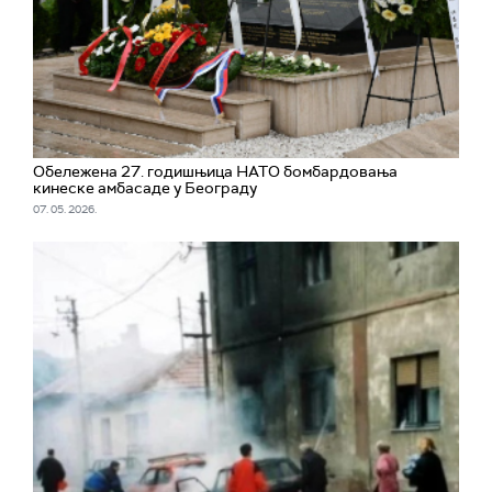
Обележена 27. годишњица НАТО бомбардовања
кинеске амбасаде у Београду
07. 05. 2026.