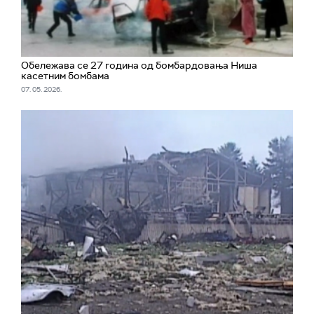
Обележава се 27 година од бомбардовања Ниша
касетним бомбама
07. 05. 2026.