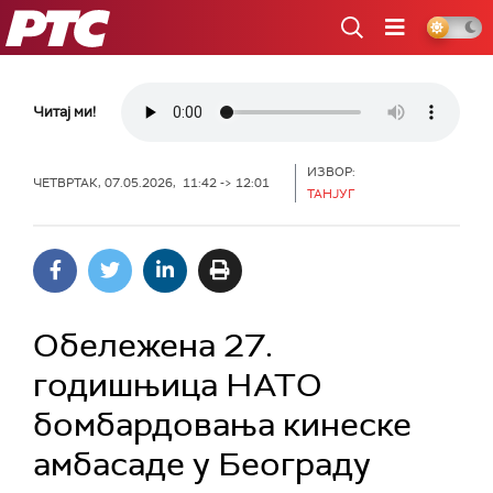
РТС
Читај ми!
ИЗВОР:
ЧЕТВРТАК, 07.05.2026, 11:42 -> 12:01
ТАНЈУГ
Обележена 27.
годишњица НАТО
бомбардовања кинеске
амбасаде у Београду