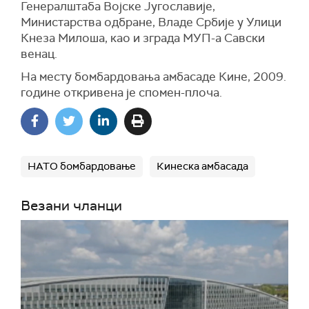
Генералштаба Војске Југославије,
Министарства одбране, Владе Србије у Улици
Кнеза Милоша, као и зграда МУП-а Савски
венац.
На месту бомбардовања амбасаде Кине, 2009.
године откривена је спомен-плоча.
НАТО бомбардовање
Кинеска амбасада
Везани чланци