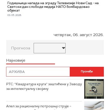
Годишњица напада на зграду Телевизије Нови Сад - на
Светски дан слободе медија НАТО бомбардовао
објекат
03. 05. 2026.
четвртак, 06. август 2026.
Прогноза
Најновије
РТС: "Квадратура круга" заштићена у Заводу
за интелектуалну својину
Апел за рационалну потрошњу струје –