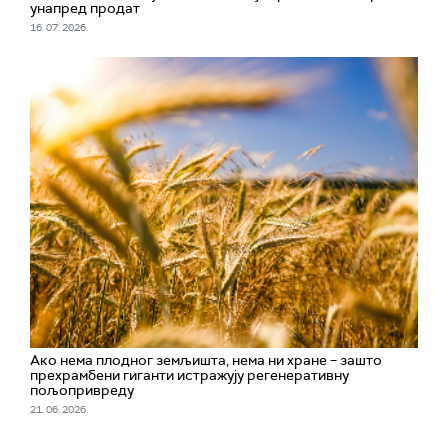
унапред продат
16. 07. 2026.
Ако нема плодног земљишта, нема ни хране – зашто
прехрамбени гиганти истражују регенеративну
пољопривреду
21. 06. 2026.