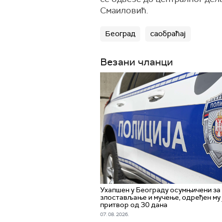
Смаиловић.
Београд
саобраћај
Везани чланци
Ухапшен у Београду осумњичени за
злостављање и мучење, одређен му 
притвор од 30 дана
07. 08. 2026.