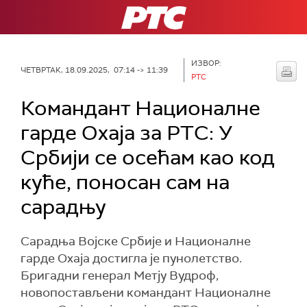
РТС
ИЗВОР:
ЧЕТВРТАК, 18.09.2025, 07:14 -> 11:39
РТС
Командант Националне
гарде Охаја за РТС: У
Србији се осећам као код
куће, поносан сам на
сарадњу
Сарадња Војске Србије и Националне
гарде Охаја достигла је пунолетство.
Бригадни генерал Метју Вудроф,
новопостављени командант Националне