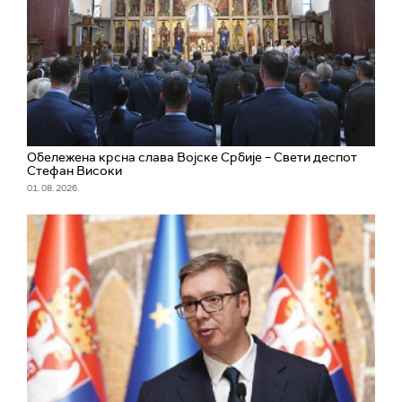
Обележена крсна слава Војске Србије – Свети деспот
Стефан Високи
01. 08. 2026.