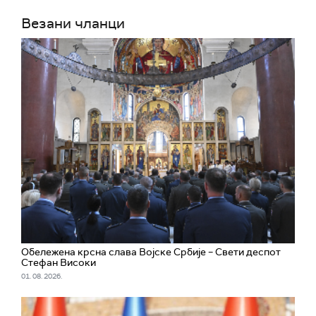
Везани чланци
Обележена крсна слава Војске Србије – Свети деспот
Стефан Високи
01. 08. 2026.