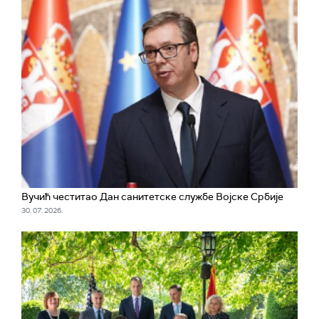
Вучић честитао Дан санитетске службе Војске Србије
30. 07. 2026.