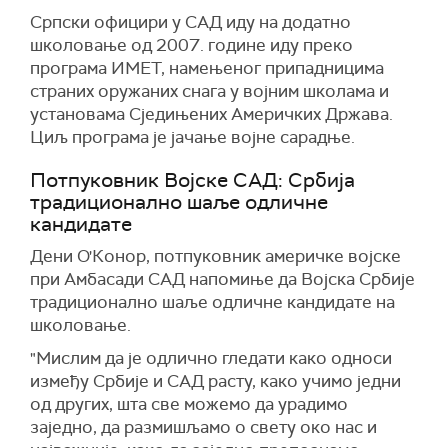
Српски официри у САД иду на додатно
школовање од 2007. године иду преко
програма ИМЕТ, намењеног припадницима
страних оружаних снага у војним школама и
установама Сједињених Америчких Држава.
Циљ програма је јачање војне сарадње.
Потпуковник Војске САД: Србија
традиционално шаље одличне
кандидате
Дени О'Конор, потпуковник америчке војске
при Амбасади САД напомиње да Војска Србије
традиционално шаље одличне кандидате на
школовање.
"Мислим да је одлично гледати како односи
између Србије и САД расту, како учимо једни
од других, шта све можемо да урадимо
заједно, да размишљамо о свету око нас и