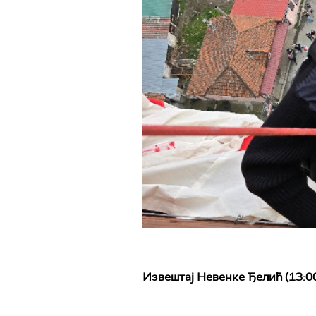
Извештај Невенке Ђелић (13:0