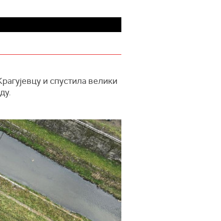
Крагујевцу и спустила велики
ду.