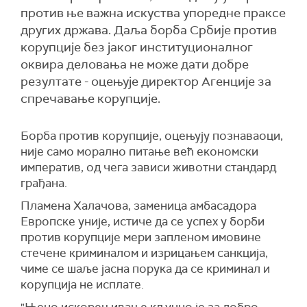
против ње важна искуства упоредне праксе
других држава. Даља борба Србије против
корупције без јаког институционалног
оквира деловања не може дати добре
резултате - оцењује директор Агенције за
спречавање корупције.
Борба против корупције, оцењују познаваоци,
није само морално питање већ економски
императив, од чега зависи животни стандард
грађана.
Пламена Халачова, заменица амбасадора
Европске уније, истиче да се успех у борби
против корупције мери запленом имовине
стечене криминалом и изрицањем санкција,
чиме се шаље јасна порука да се криминал и
корупција не исплате.