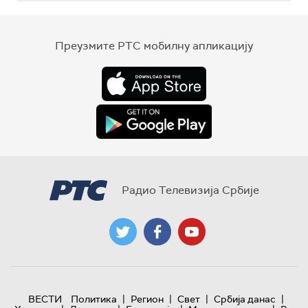
Преузмите РТС мобилну апликацију
Радио Телевизија Србије
|
|
|
|
ВЕСТИ
Политика
Регион
Свет
Србија данас