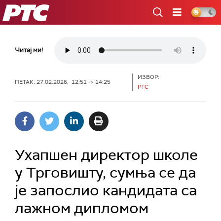
РТС
Читај ми!
ИЗВОР:
ПЕТАК, 27.02.2026, 12:51 -> 14:25
РТС
Ухапшен директор школе
у Трговишту, сумња се да
је запослио кандидата са
лажном дипломом