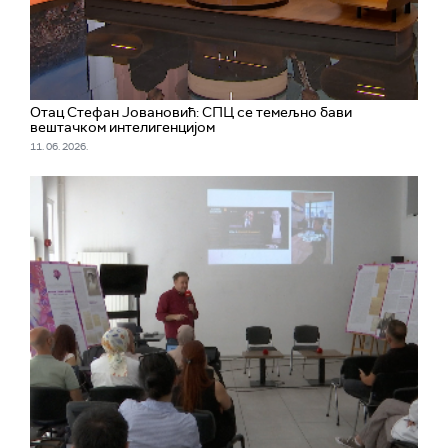
Отац Стефан Јовановић: СПЦ се темељно бави
вештачком интелигенцијом
11. 06. 2026.