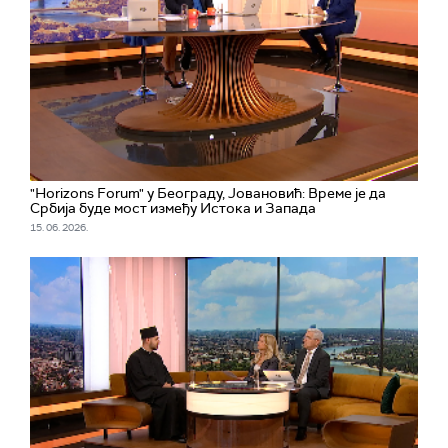
"Horizons Forum" у Београду, Јовановић: Време је да
Србија буде мост између Истока и Запада
15. 06. 2026.