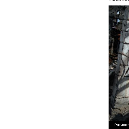
Ратиште