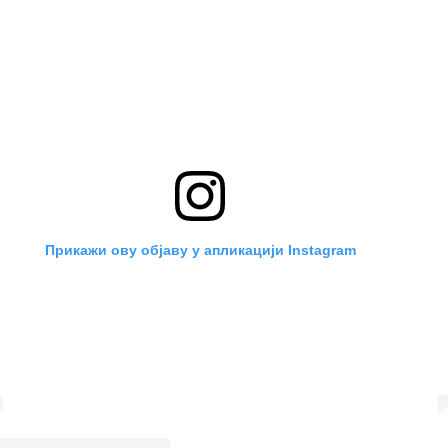
Прикажи ову објаву у апликацији Instagram