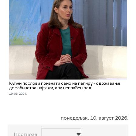
Кућни послови признати само на папиру - одржавање
домаћинства најтежи, али неплаћен рад
19. 03. 2024.
понедељак, 10. август 2026.
Прогноза