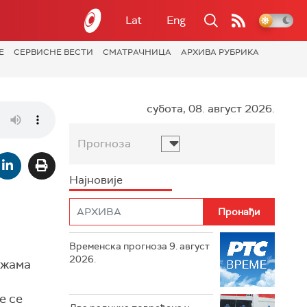
Lat
Eng
Е
СЕРВИСНЕ ВЕСТИ
СМАТРАЧНИЦА
АРХИВА РУБРИКА
субота, 08. август 2026.
Прогноза
Најновије
Временска прогноза 9. август
2026.
ежама
е се