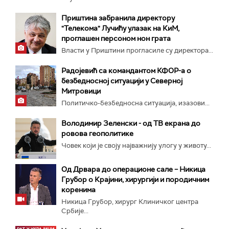
Приштина забранила директору
"Телекома" Лучићу улазак на КиМ,
проглашен персоном нон грата
Власти у Приштини прогласиле су директора...
Радојевић са командантом КФОР-а о
безбедносној ситуацији у Северној
Митровици
Политичко-безбедносна ситуација, изазови...
Володимир Зеленски - од ТВ екрана до
ровова геополитике
Човек који је своју најважнију улогу у животу...
Од Дрвара до операционе сале – Никица
Грубор о Крајини, хирургији и породичним
коренима
Никица Грубор, хирург Клиничког центра
Србије...