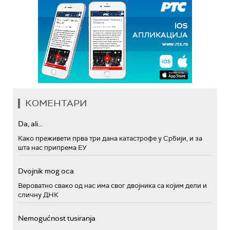
КОМЕНТАРИ
Da, ali...
Како преживети прва три дана катастрофе у Србији, и за
шта нас припрема ЕУ
Dvojnik mog oca
Вероватно свако од нас има свог двојника са којим дели и
сличну ДНК
Nemogućnost tusiranja