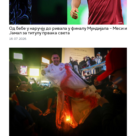
Од бебе у наручју до ривала у финалу Мундијала – Меси и
Јамал за титулу првака света
16. 07. 2026.