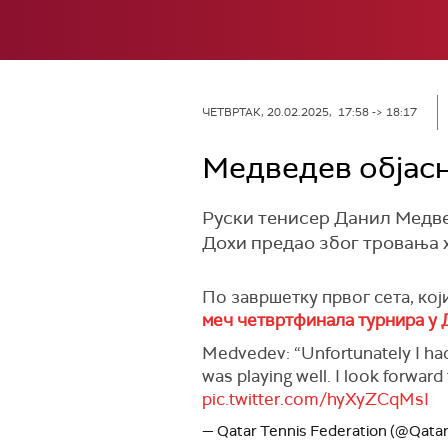
ЧЕТВРТАК, 20.02.2025, 17:58 -> 18:17
Медведев објасн
Руски тенисер Данил Медве
Дохи предао због тровања 
По завршетку првог сета, који
меч четвртфинала турнира у 
Medvedev: “Unfortunately I had 
was playing well. I look forwar
pic.twitter.com/hyXyZCqMsI
— Qatar Tennis Federation (@Qata