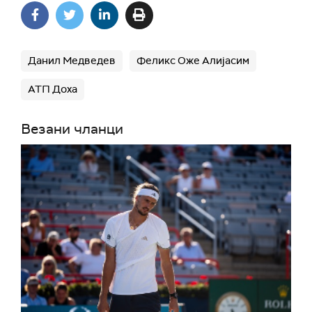
Данил Медведев
Феликс Оже Алијасим
АТП Доха
Везани чланци