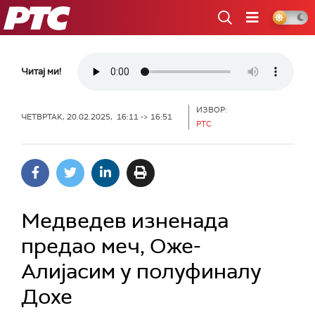
РТС
Читај ми!
ИЗВОР:
ЧЕТВРТАК, 20.02.2025, 16:11 -> 16:51
РТС
Медведев изненада
предао меч, Оже-
Алијасим у полуфиналу
Дохе