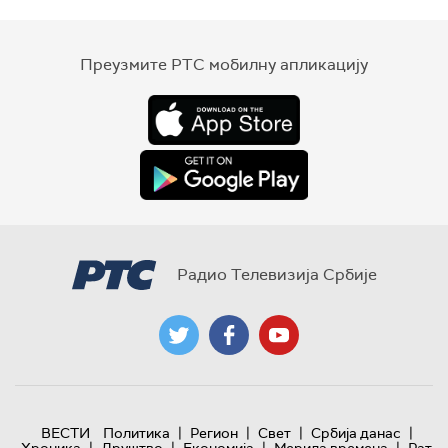
Преузмите РТС мобилну апликацију
Радио Телевизија Србије
|
|
|
|
ВЕСТИ
Политика
Регион
Свет
Србија данас