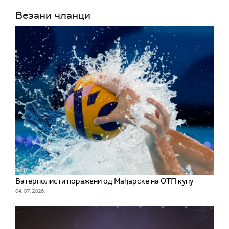
Везани чланци
Ватерполисти поражени од Мађарске на ОТП купу
04. 07. 2026.