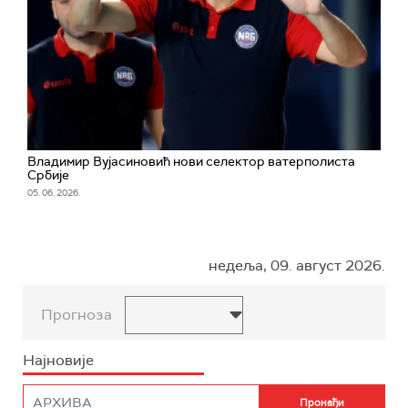
Владимир Вујасиновић нови селектор ватерполиста
Србије
05. 06. 2026.
недеља, 09. август 2026.
Прогноза
Најновије