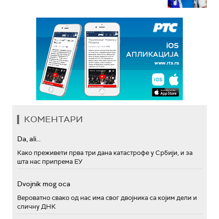
КОМЕНТАРИ
Da, ali...
Како преживети прва три дана катастрофе у Србији, и за
шта нас припрема ЕУ
Dvojnik mog oca
Вероватно свако од нас има свог двојника са којим дели и
сличну ДНК