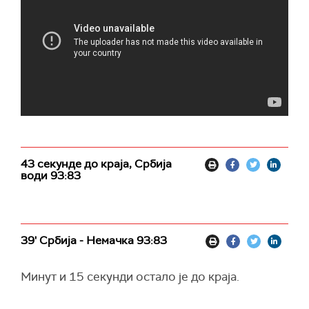
43 секунде до краја, Србија
води 93:83
39' Србија - Немачка 93:83
Минут и 15 секунди остало је до краја.