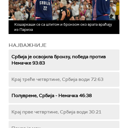
Кошаркаши се са штитом и бронзом око врата враћају
из Париза
НАЈВАЖНИЈЕ
Србија је освојила бронзу, победа против
Немачке 93:83
Крај треће четвртине, Србија води 72:63
Полувреме, Србија - Немачка 46:38
Крај прве четвртине, Србија води 30:21