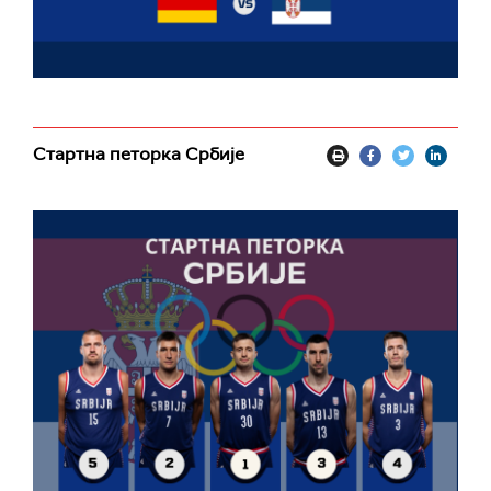
Стартна петорка Србије