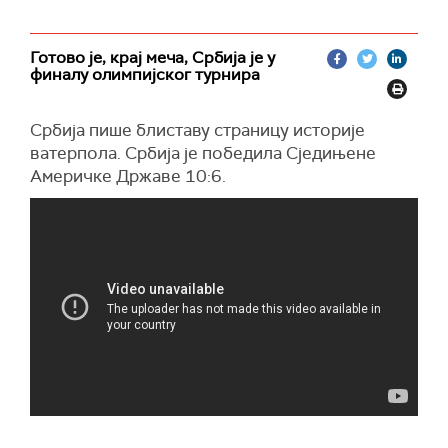
Готово је, крај меча, Србија је у
финалу олимпијског турнира
Србија пише блиставу страницу историје
ватерпола. Србија је победила Сједињене
Америчке Државе 10:6.