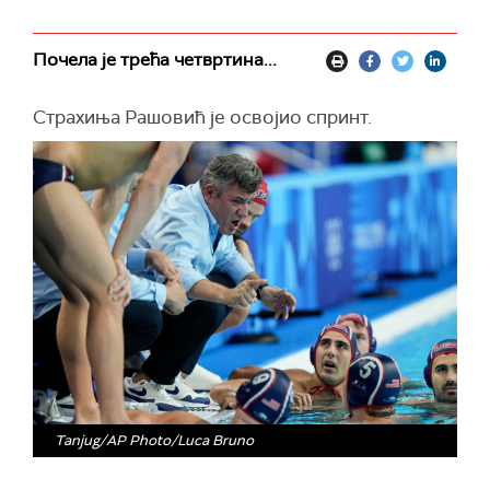
Почела је трећа четвртина...
Страхиња Рашовић је освојио спринт.
Tanjug/AP Photo/Luca Bruno