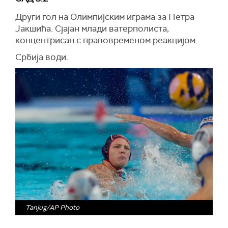
Други гол на Олимпијским играма за Петра
Јакшића. Сјајан млади ватерполиста,
концентрисан с правовременом реакцијом.
Србија води.
Tanjug/AP Photo