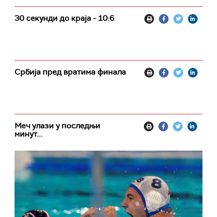
30 секунди до краја - 10:6
Србија пред вратима финала
Меч улази у последњи
минут...