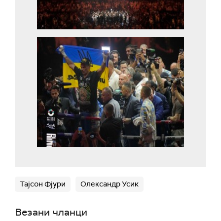
Тајсон Фјури
Олександр Усик
Везани чланци