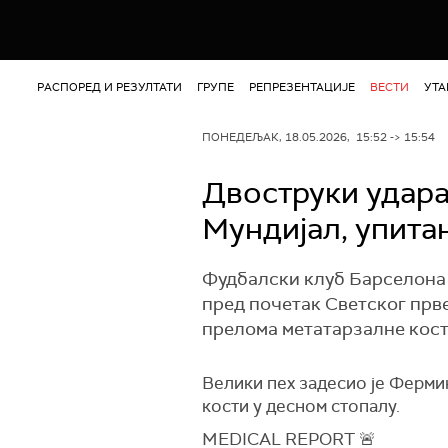
РАСПОРЕД И РЕЗУЛТАТИ
ГРУПЕ
РЕПРЕЗЕНТАЦИЈЕ
ВЕСТИ
УТ
ПОНЕДЕЉАК, 18.05.2026, 15:52 -> 15:54
Двоструки удара
Мундијал, упита
Фудбалски клуб Барселона 
пред почетак Светског прв
прелома метатарзалне кост
Велики пех задесио је Ферми
кости у десном стопалу.
MEDICAL REPORT 🚨