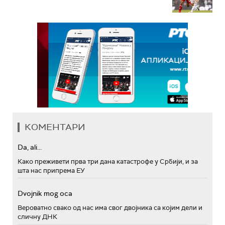
КОМЕНТАРИ
Da, ali...
Како преживети прва три дана катастрофе у Србији, и за
шта нас припрема ЕУ
Dvojnik mog oca
Вероватно свако од нас има свог двојника са којим дели и
сличну ДНК