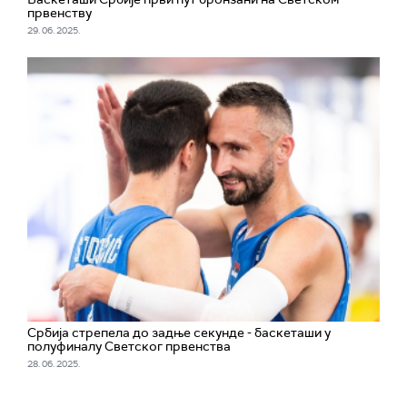
првенству
29. 06. 2025.
Србија стрепела до задње секунде - баскеташи у
полуфиналу Светског првенства
28. 06. 2025.