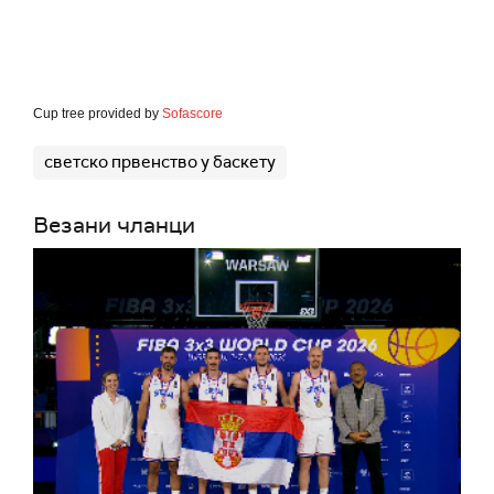
Cup tree provided by
Sofascore
светско првенство у баскету
Везани чланци