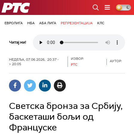
РТС
ЕВРОЛИГА
НБА
АБА ЛИГА
РЕПРЕЗЕНТАЦИЈА
КЛС
Читај ми!
ИЗВОР:
НЕДЕЉА, 07.06.2026, 20:37 -
АУТОР:
> 20:05
РТС
Светска бронза за Србију,
баскеташи бољи од
Француске