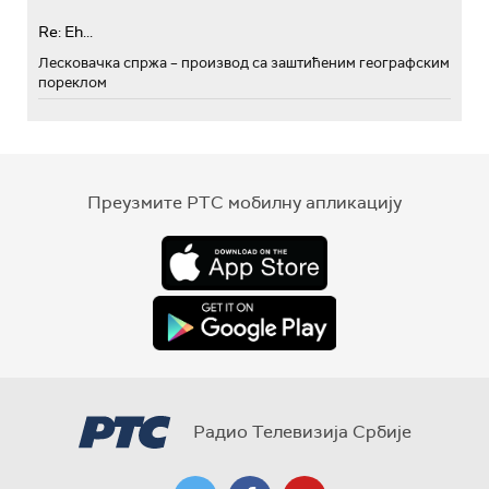
Re: Eh...
Лесковачка спржа – производ са заштићеним географским
пореклом
Преузмите РТС мобилну апликацију
Радио Телевизија Србије