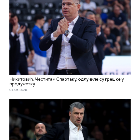
Никитовић: Честитам Спартаку, одлучиле су грешке у
продужетку
01. 06. 2026.