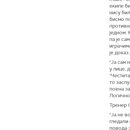
екипе би
нису бил
бисмо по
противни
једном. 
па је са
играчима
је доказ
"Ја сам 
у лице, 
‘Честита
то заслу
поена за
Логично“
Тренер Ф
"Ја не в
гледали 
повода з