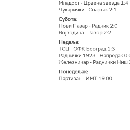
Младост - Црвена звезда 1:4
Чукарички - Спартак 2:1
Субота:
Нови Пазар - Радник 2:0
Војводина - Јавор 2:2
Недеља:
ТСЦ - ОФК Београд 1:3
Раднички 1923 - Напредак 0:
Железничар - Раднички Ниш 
Понедељак:
Партизан - ИМТ 19.00