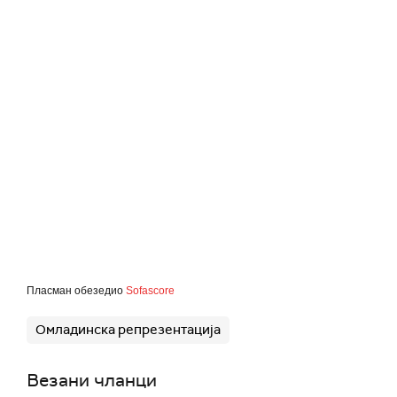
Пласман обезедио
Sofascore
Омладинска репрезентација
Везани чланци