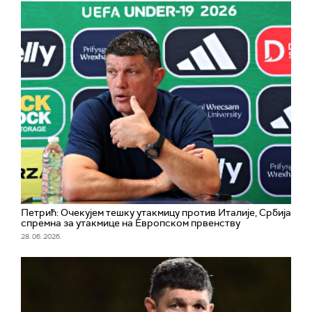
Петрић: Очекујем тешку утакмицу против Италије, Србија
спремна за утакмице на Европском првенству
28. 06. 2026.