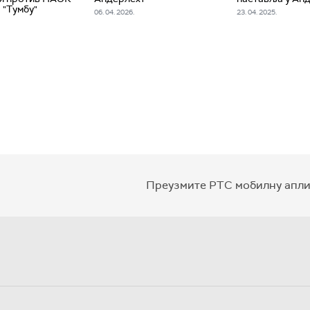
 "Тумбу"
06. 04. 2026.
23. 04. 2025.
Преузмите РТС мобилну апли