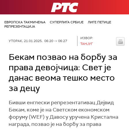
РТС
ЕВРОПСКА ТАКМИЧЕЊА
СУПЕРЛИГА СРБИЈЕ
ЛИГЕ ПЕТИЦЕ
РЕПРЕЗЕНТАЦИЈА
ИЗВОР:
УТОРАК, 21.01.2025, 06:20 -> 06:27
ТАНЈУГ
Бекам позвао на борбу за
права девојчица: Свет је
данас веома тешко место
за децу
Бивши енглески репрезентативац Дејвид
Бекам, коме је на Светском економском
форуму (WEF) у Давосу уручена Кристална
награда, позвао је на борбу за права