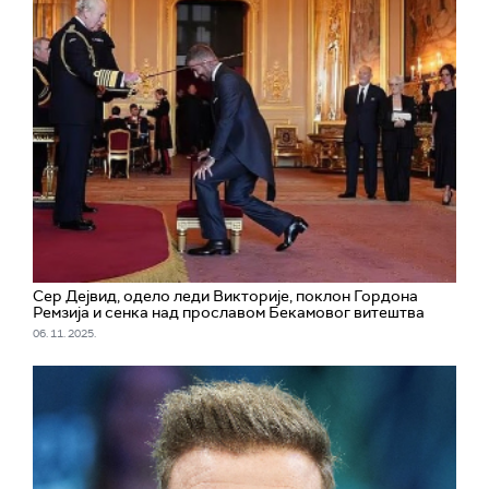
Сер Дејвид, одело леди Викторије, поклон Гордона
Ремзија и сенка над прославом Бекамовог витештва
06. 11. 2025.