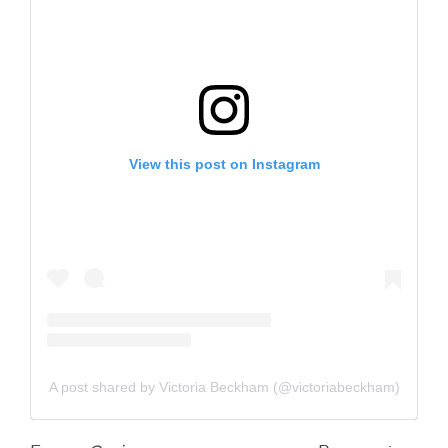
View this post on Instagram
A post shared by Victoria Beckham (@victoriabeckham)