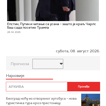
Епстин, Путин и читање са усана – зашто је краљ Чарлс
баш сада посетио Трампа
28. 04. 2026.
субота, 08. август 2026.
Прогноза
Најновије
Београд ноћу из отвореног аутобуса – нова
туристичка тура кроз престоницу