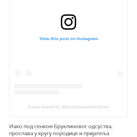
View this post on Instagram
A post shared by @brooklynpeltzbeckham
Иако под сенком Бруклиновог одсуства,
прослава у кругу породице и пријатеља