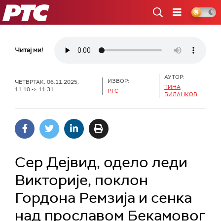
РТС
Читај ми!
АУТОР:
ИЗВОР:
ЧЕТВРТАК, 06.11.2025,
ТИНА
11:10 -> 11:31
РТС
БИЛАНКОВ
Сер Дејвид, одело леди
Викторије, поклон
Гордона Ремзија и сенка
над прославом Бекамовог