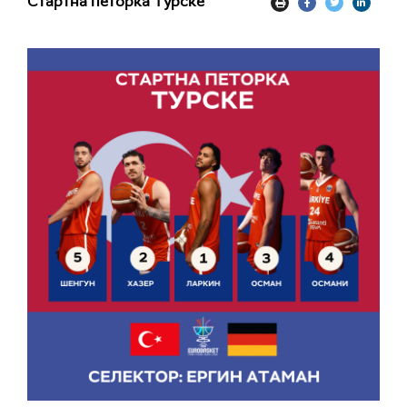
Стартна петорка Турске