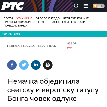
РТС
ВЕСТИ
УТАКМИЦЕ
ОРЛОВО ГНЕЗДО
РЕПРЕЗЕНТАЦИЈЕ
ГРАДОВИ ДОМАЋИНИ
ГРУПЕ
РАСПОРЕД И РЕЗУЛТАТИ
ПОЛУДИСТАНЦА
ТУР - НЕМ 83:88
ИЗВОР:
НЕДЕЉА, 14.09.2025, 18:29 -> 00:37
РТС
Немачка објединила
светску и европску титулу,
Бонга човек одлуке