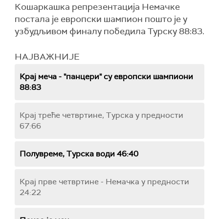
Кошаркашка репрезентација Немачке
постала је европски шампион пошто је у
узбудљивом финалу победила Турску 88:83.
НАЈВАЖНИЈЕ
Крај меча - "панцери" су европски шампиони
88:83
Крај треће четвртине, Турска у предности
67:66
Полувреме, Турска води 46:40
Крај прве четвртине - Немачка у предности
24:22