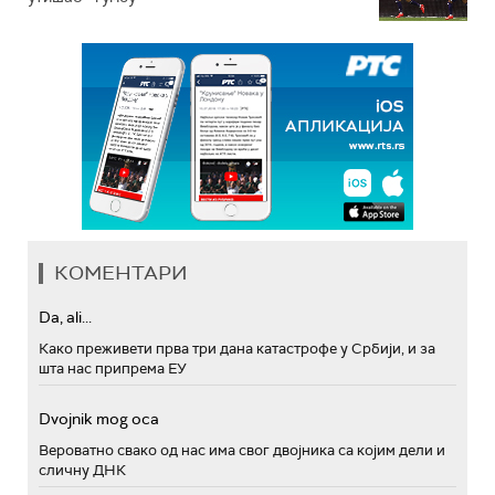
КОМЕНТАРИ
Da, ali...
Како преживети прва три дана катастрофе у Србији, и за
шта нас припрема ЕУ
Dvojnik mog oca
Вероватно свако од нас има свог двојника са којим дели и
сличну ДНК