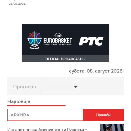
16. 09. 2025.
субота, 08. август 2026.
Прогноза
Најновије
Испале српска Американка и Рускиња –