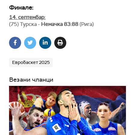
Финале:
14. септембар:
(75) Турска -
Немачка
83:88
(Рига)
Евробаскет 2025
Везани чланци