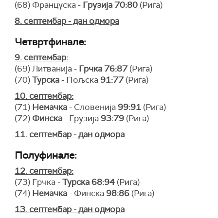
(68) Француска -
Грузија 70:80
(Рига)
8. септембар - дан одмора
Четвртфинале:
9. септембар:
(69) Литванија -
Грчка 76:87
(Рига)
(70)
Турска
- Пољска
91:77
(Рига)
10. септембар:
(71)
Немачка
- Словенија
99:91
(Рига)
(72)
Финска
- Грузија
93:79
(Рига)
11. септембар - дан одмора
Полуфинале:
12. септембар:
(73) Грчка -
Турска
68:94
(Рига)
(74)
Немачка
- Финска
98:86
(Рига)
13. септембар - дан одмора